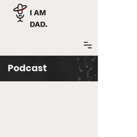
I AM
DAD.
Podcast